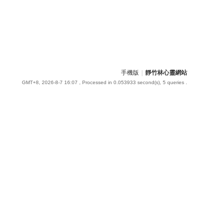
手機版
|
靜竹林心靈網站
GMT+8, 2026-8-7 16:07
, Processed in 0.053933 second(s), 5 queries .