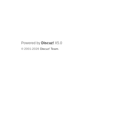
Powered by
Discuz!
X5.0
© 2001-2026
Discuz! Team
.