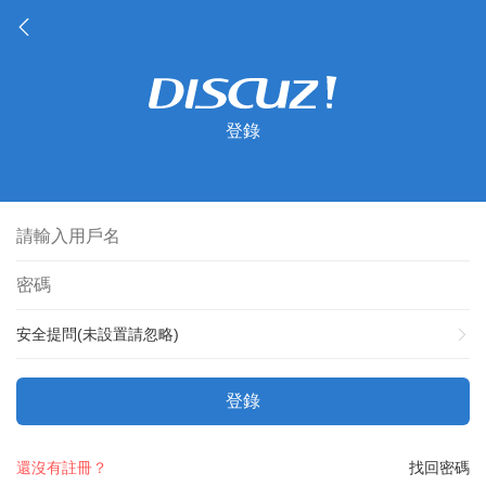
登錄
安全提問(未設置請忽略)
登錄
還沒有註冊？
找回密碼