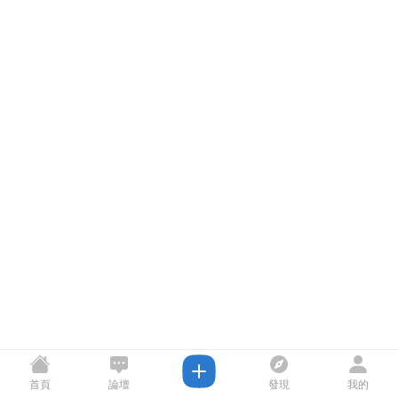
首頁
論壇
發現
我的