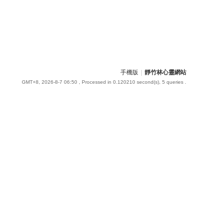
手機版
|
靜竹林心靈網站
GMT+8, 2026-8-7 06:50
, Processed in 0.120210 second(s), 5 queries .