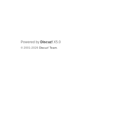
Powered by
Discuz!
X5.0
© 2001-2026
Discuz! Team
.