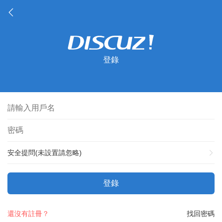
登錄
安全提問(未設置請忽略)
登錄
還沒有註冊？
找回密碼