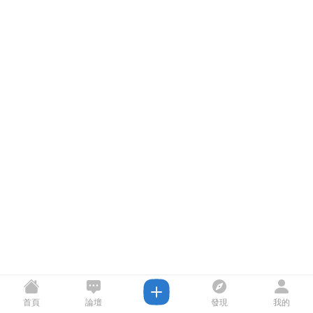
首頁
論壇
發現
我的