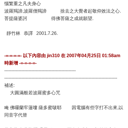
惱繁重之凡夫身心
波羅羯諦,波羅僧羯諦 捨去之大覺者起敬仰效法之心.
菩提薩婆訶 得佛菩薩之成就願望.
靜竹林 恭譯 2001.7.26.
-=-=-=-=- 以下內容由
jin310
在
2007年04月25日 01:58am
時新增 -=-=-=-=-
--------------------------------------------------
-------------------------------------------------------------------------------
補述:
大圓滿般若波羅蜜多心咒
唵 佛囉蘭牢蓮嘍 薩多蜜啵耶 因電腦有些字打不出來,以
同音字代替