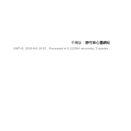
手機版
|
靜竹林心靈網站
GMT+8, 2026-8-6 16:52
, Processed in 0.111084 second(s), 5 queries .