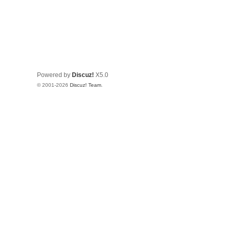
Powered by
Discuz!
X5.0
© 2001-2026
Discuz! Team
.