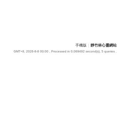
手機版
|
靜竹林心靈網站
GMT+8, 2026-8-8 00:00
, Processed in 0.069492 second(s), 5 queries .