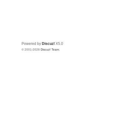
Powered by
Discuz!
X5.0
© 2001-2026
Discuz! Team
.