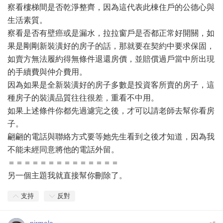
察看樓梯間是否乾淨整齊，因為這代表此棟住戶的公德心與
生活素質。
察看是否有壁癌或是漏水，拉拉窗戶是否都正常好開關，如
果是剛剛新裝潢好的房子的話，那就要在契約中要求保固，
如賣方無法履約得無條件退還房價，並賠償過戶當中所出現
的手續費與仲介費用。
因為如果是全新裝潢好的房子多數是投資客所賣的房子，這
種房子的裝潢品質往往很差，重看不中用。
如果上述條件你都先過濾完之後，才可以請老師去幫你看房
子。
翩翩的電話與聯絡方式要等她先生看到之後才知道，因為我
不能未經同意將他的電話外留。
＝＝＝＝＝＝＝＝＝＝＝＝＝＝
另一個主題我就直接幫你刪除了。
支持
反對
#