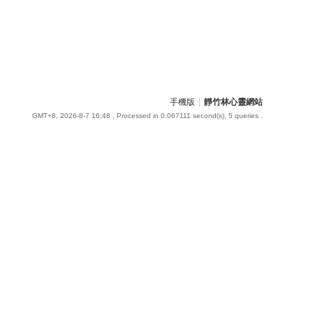
手機版
|
靜竹林心靈網站
GMT+8, 2026-8-7 16:48
, Processed in 0.067111 second(s), 5 queries .