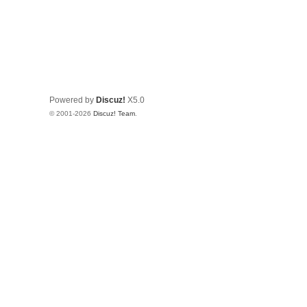
Powered by
Discuz!
X5.0
© 2001-2026
Discuz! Team
.