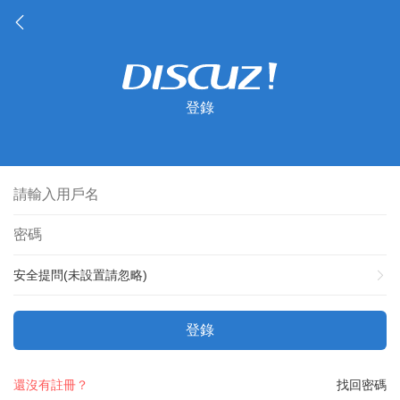
登錄
安全提問(未設置請忽略)
登錄
還沒有註冊？
找回密碼