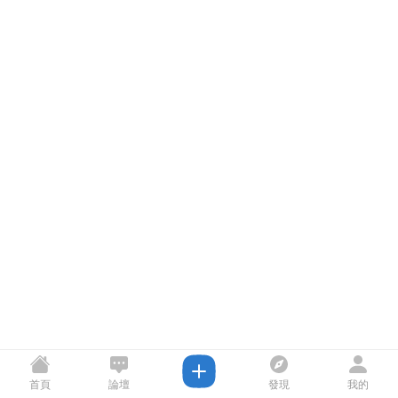
首頁
論壇
發現
我的