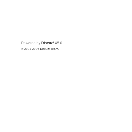
Powered by
Discuz!
X5.0
© 2001-2026
Discuz! Team
.