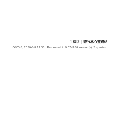
手機版
|
靜竹林心靈網站
GMT+8, 2026-8-8 19:30
, Processed in 0.074786 second(s), 5 queries .