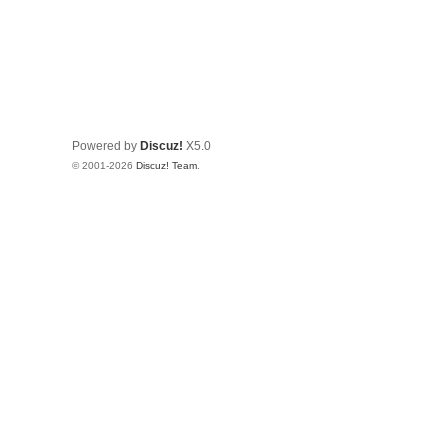
Powered by
Discuz!
X5.0
© 2001-2026
Discuz! Team
.