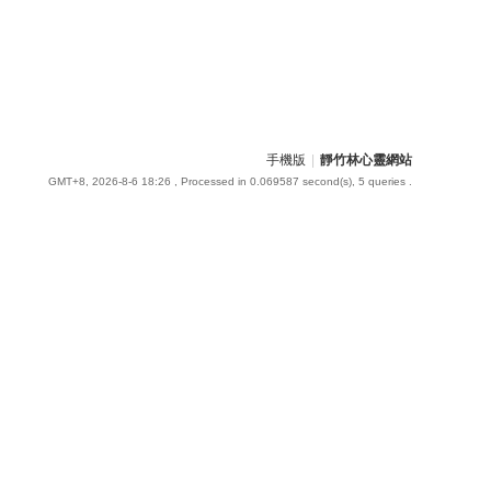
手機版
|
靜竹林心靈網站
GMT+8, 2026-8-6 18:26
, Processed in 0.069587 second(s), 5 queries .