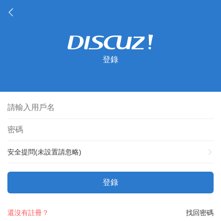
登錄
安全提問(未設置請忽略)
登錄
還沒有註冊？
找回密碼