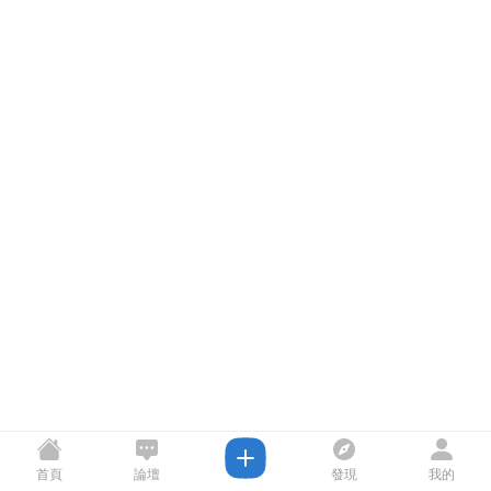
首頁
論壇
發現
我的