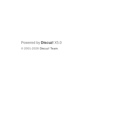
Powered by
Discuz!
X5.0
© 2001-2026
Discuz! Team
.