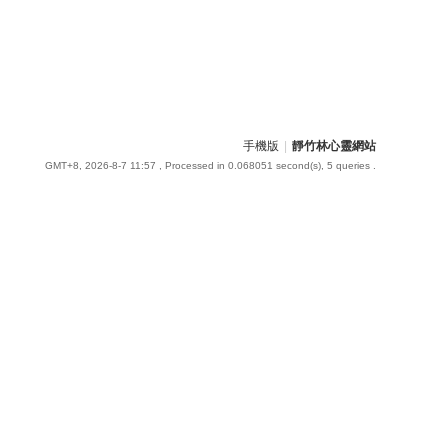
手機版
|
靜竹林心靈網站
GMT+8, 2026-8-7 11:57
, Processed in 0.068051 second(s), 5 queries .