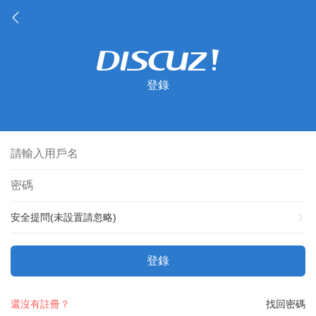
登錄
安全提問(未設置請忽略)
登錄
還沒有註冊？
找回密碼