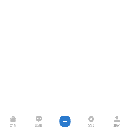
首頁
論壇
發現
我的