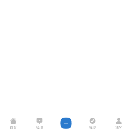
首頁
論壇
發現
我的