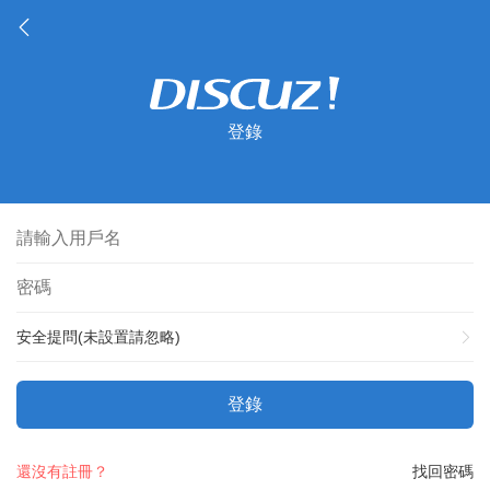
登錄
安全提問(未設置請忽略)
登錄
還沒有註冊？
找回密碼