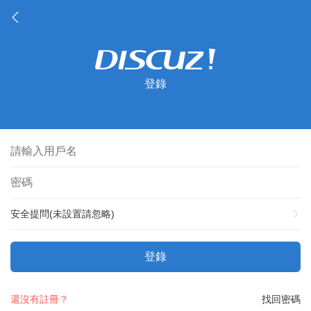
登錄
安全提問(未設置請忽略)
登錄
還沒有註冊？
找回密碼