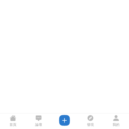
首頁
論壇
發現
我的