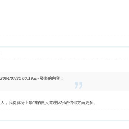
2
在
2004/07/31 00:19am
發表的內容：
個人，我從你身上學到的做人道理比宗教信仰方面更多。