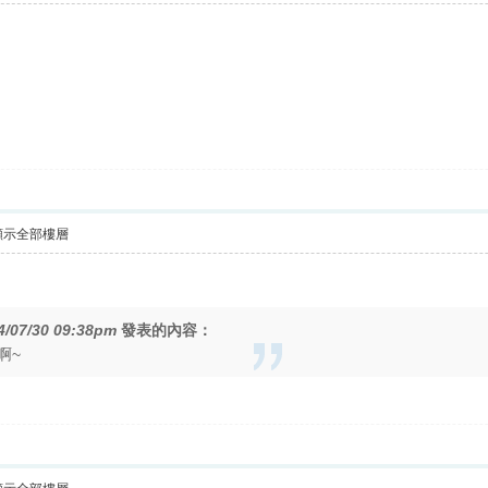
顯示全部樓層
4/07/30 09:38pm
發表的內容：
啊~