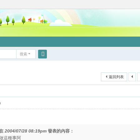
搜索
搜
索
返回列表
0
在
2004/07/28 08:19pm
發表的內容：
做這種事阿