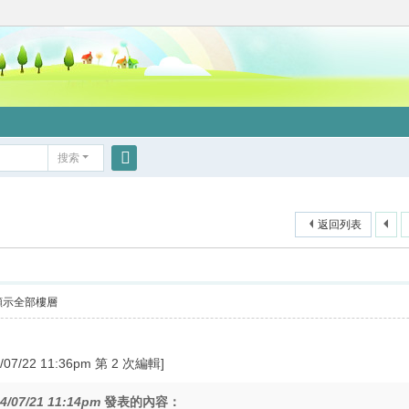
搜索
搜
索
返回列表
顯示全部樓層
/22 11:36pm 第 2 次編輯]
4/07/21 11:14pm
發表的內容：