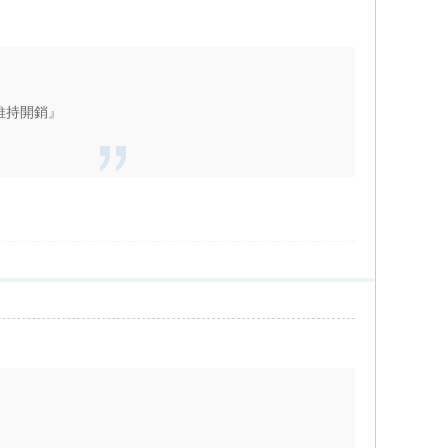
維持開銷』