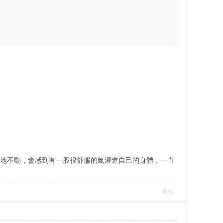
原地不動，會感到有一股很舒服的氣灌進自己的身體，一直
舉報