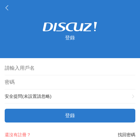
登錄
安全提問(未設置請忽略)
登錄
還沒有註冊？
找回密碼