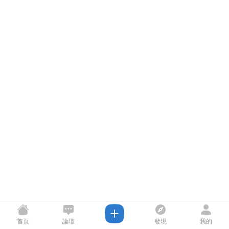
首頁
論壇
發現
我的