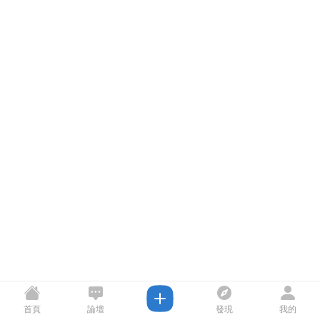
首頁
論壇
發現
我的