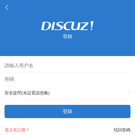
登錄
安全提問(未設置請忽略)
登錄
還沒有註冊？
找回密碼