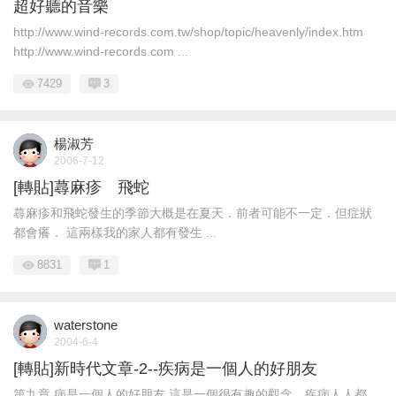
超好聽的音樂
http://www.wind-records.com.tw/shop/topic/heavenly/index.htm
http://www.wind-records.com ...
7429
3
楊淑芳
2006-7-12
[轉貼]蕁麻疹 飛蛇
蕁麻疹和飛蛇發生的季節大概是在夏天．前者可能不一定．但症狀
都會癢． 這兩樣我的家人都有發生 ...
8831
1
waterstone
2004-6-4
[轉貼]新時代文章-2--疾病是一個人的好朋友
第九章 病是一個人的好朋友 這是一個很有趣的觀念，疾病人人都