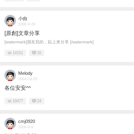
小由
2006-9-28
[原創]文章分享
[watermark]朋友寫的，貼上來分享 [/watermark]
14151
16
Melody
2004-10-25
各位安安^^
19477
24
cmj0920
2006-8-9