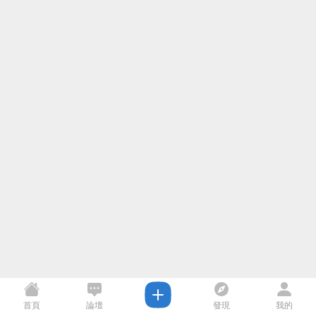
首頁
論壇
發現
我的