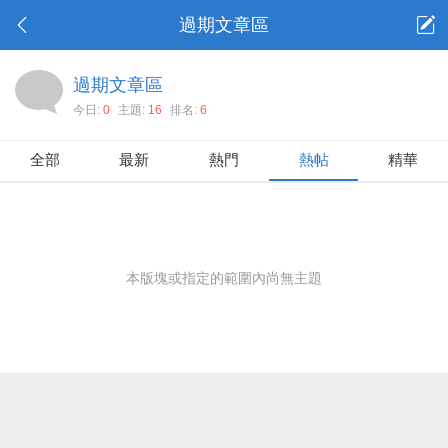
過期文章區
過期文章區
今日:
0
主題:
16
排名:
6
全部
最新
熱門
熱帖
精華
本版塊或指定的範圍內尚無主題