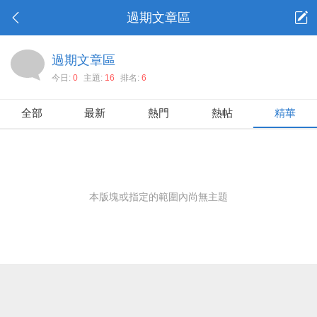
過期文章區
過期文章區
今日:
0
主題:
16
排名:
6
全部
最新
熱門
熱帖
精華
本版塊或指定的範圍內尚無主題