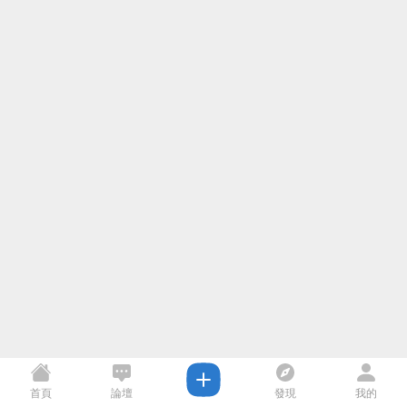
首頁
論壇
發現
我的