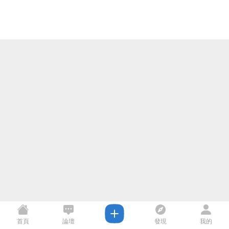
首頁
論壇
發現
我的