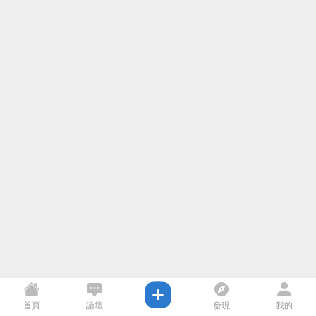
首頁
論壇
發現
我的