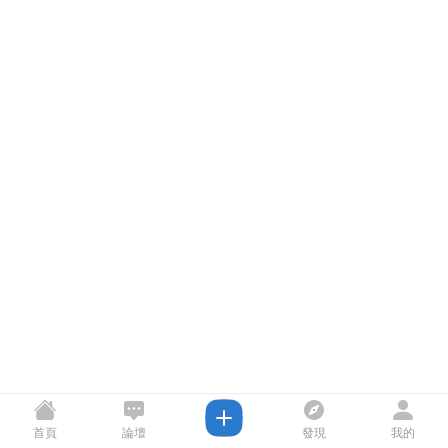
首頁
論壇
發現
我的