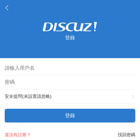
登錄
安全提問(未設置請忽略)
登錄
還沒有註冊？
找回密碼