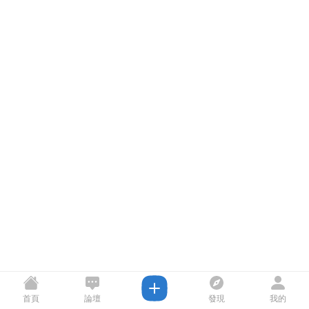
首頁
論壇
發現
我的