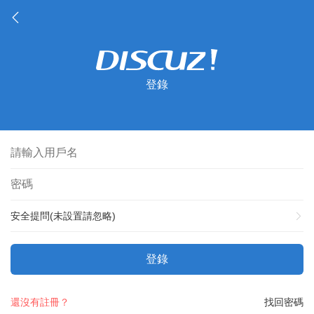
登錄
安全提問(未設置請忽略)
登錄
還沒有註冊？
找回密碼