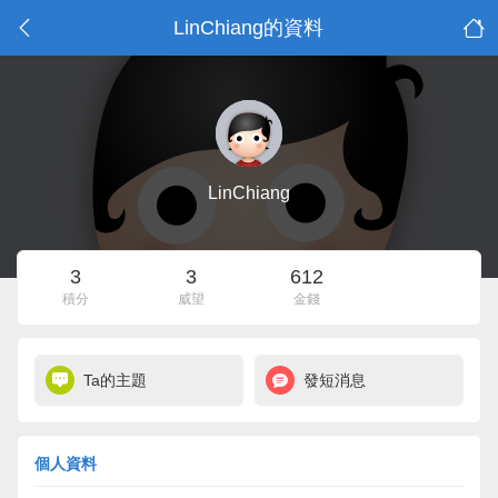
LinChiang的資料
LinChiang
3
3
612
積分
威望
金錢
Ta的主題
發短消息
個人資料