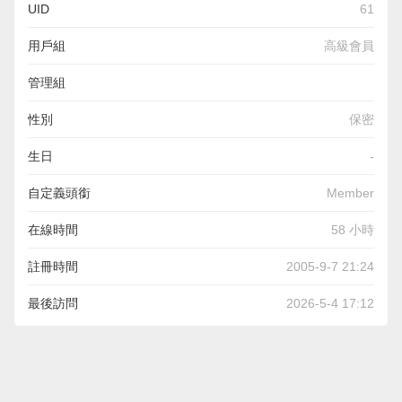
UID
61
用戶組
高級會員
管理組
性別
保密
生日
-
自定義頭銜
Member
在線時間
58 小時
註冊時間
2005-9-7 21:24
最後訪問
2026-5-4 17:12