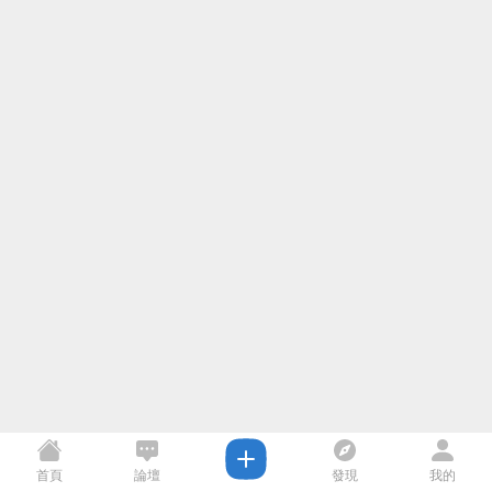
首頁
論壇
發現
我的