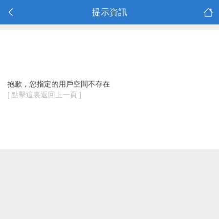
提示資訊
抱歉，您指定的用戶空間不存在
[ 點擊這裏返回上一頁 ]