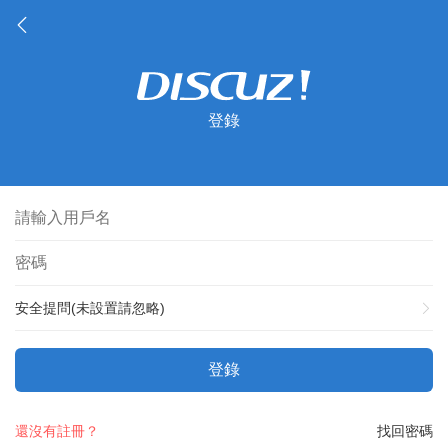
登錄
安全提問(未設置請忽略)
登錄
還沒有註冊？
找回密碼