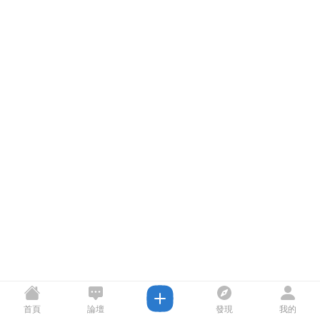
首頁
論壇
發現
我的