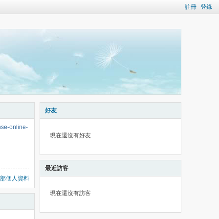
註冊
登錄
好友
nse-online-
現在還沒有好友
最近訪客
部個人資料
現在還沒有訪客