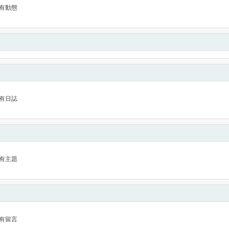
有動態
有日誌
有主題
有留言