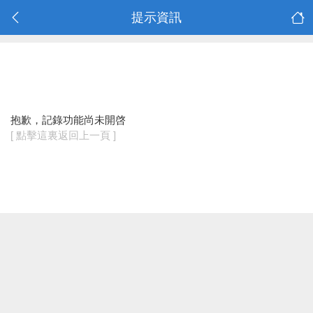
提示資訊
抱歉，記錄功能尚未開啓
[ 點擊這裏返回上一頁 ]