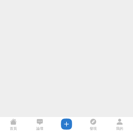
首頁
論壇
發現
我的