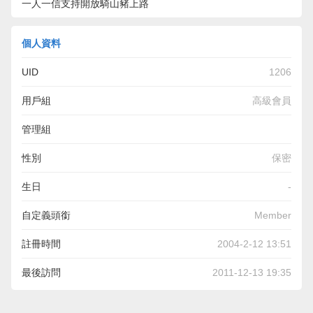
一人一信支持開放騎山豬上路
個人資料
UID
1206
用戶組
高級會員
管理組
性別
保密
生日
-
自定義頭銜
Member
註冊時間
2004-2-12 13:51
最後訪問
2011-12-13 19:35