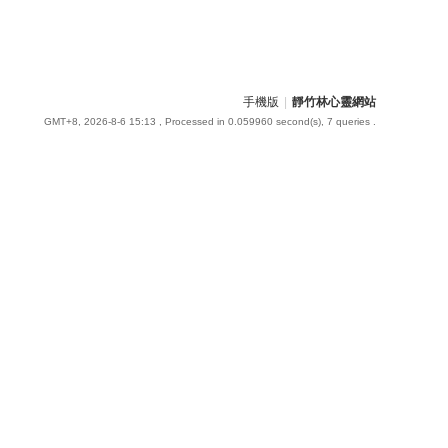
手機版
|
靜竹林心靈網站
GMT+8, 2026-8-6 15:13
, Processed in 0.059960 second(s), 7 queries .