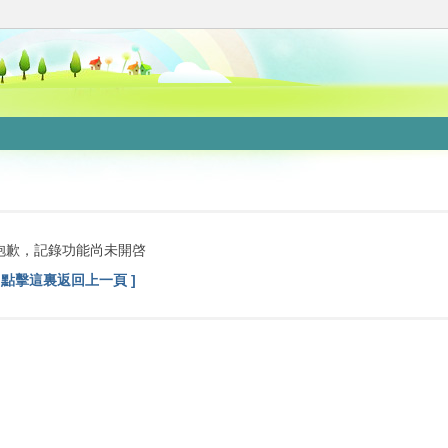
抱歉，記錄功能尚未開啓
[ 點擊這裏返回上一頁 ]