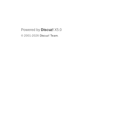
Powered by
Discuz!
X5.0
© 2001-2026
Discuz! Team
.