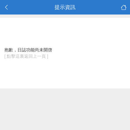
提示資訊
抱歉，日誌功能尚未開啓
[ 點擊這裏返回上一頁 ]