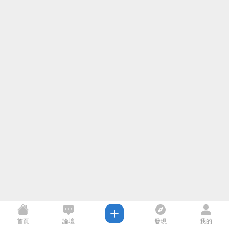
首頁
論壇
發現
我的