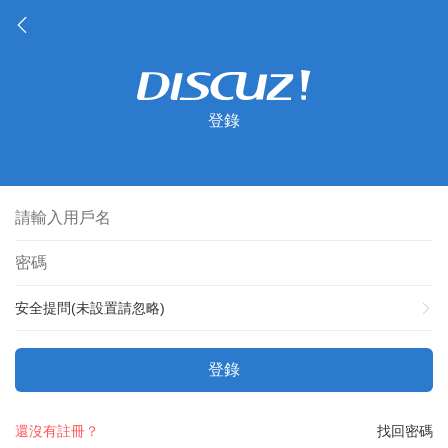
登錄
安全提問(未設置請忽略)
登錄
還沒有註冊？
找回密碼