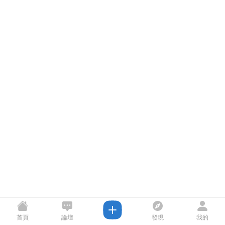
首頁
論壇
發現
我的