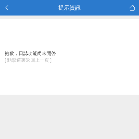
提示資訊
抱歉，日誌功能尚未開啓
[ 點擊這裏返回上一頁 ]