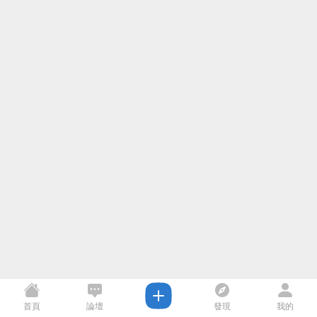
首頁
論壇
發現
我的