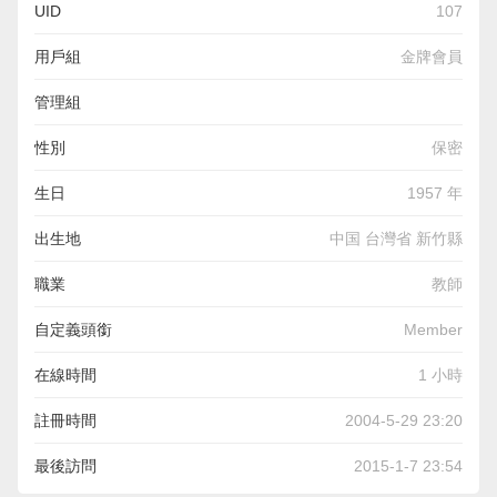
UID
107
用戶組
金牌會員
管理組
性別
保密
生日
1957 年
出生地
中国 台灣省 新竹縣
職業
教師
自定義頭銜
Member
在線時間
1 小時
註冊時間
2004-5-29 23:20
最後訪問
2015-1-7 23:54