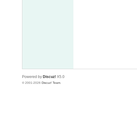
Powered by
Discuz!
X5.0
© 2001-2026
Discuz! Team
.