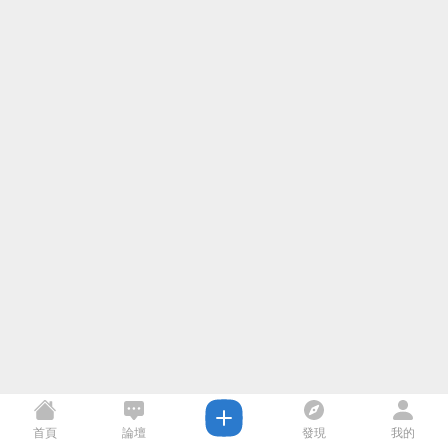
首頁
論壇
發現
我的