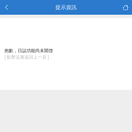
提示資訊
抱歉，日誌功能尚未開啓
[ 點擊這裏返回上一頁 ]