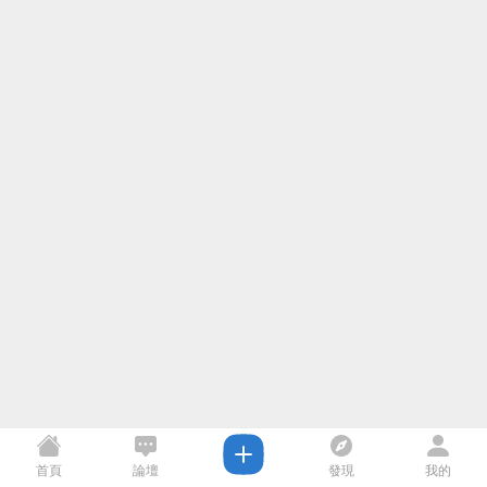
首頁
論壇
發現
我的