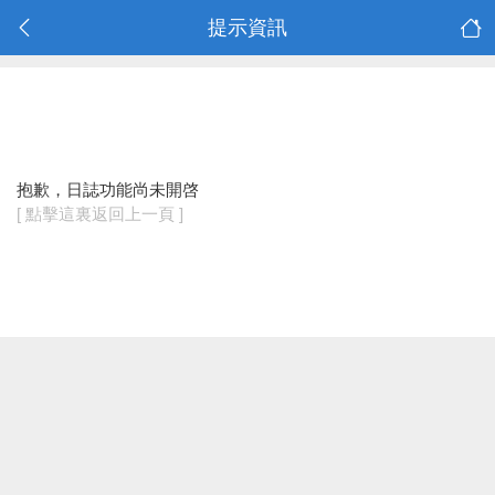
提示資訊
抱歉，日誌功能尚未開啓
[ 點擊這裏返回上一頁 ]