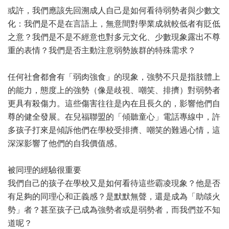
或許，我們應該先回溯成人自己是如何看待弱勢者與少數文
化：我們是不是在言語上，無意間對學業成就較低者有貶低
之意？我們是不是不經意也對多元文化、少數現象露出不尊
重的表情？我們是否主動注意弱勢族群的特殊需求？
任何社會都會有「弱肉強食」的現象，強勢不只是指肢體上
的能力，態度上的強勢（像是歧視、嘲笑、排擠）對弱勢者
更具有殺傷力。這些傷害往往是內在且長久的，影響他們自
尊的健全發展。在兒福聯盟的「傾聽童心」電話專線中，許
多孩子打來是傾訴他們在學校受排擠、嘲笑的難過心情，這
深深影響了他們的自我價值感。
被同理的經驗很重要
我們自己的孩子在學校又是如何看待這些霸凌現象？他是否
有足夠的同理心和正義感？是默默無聲，還是成為「助燄火
勢」者？甚至孩子已成為強勢者或是弱勢者，而我們並不知
道呢？