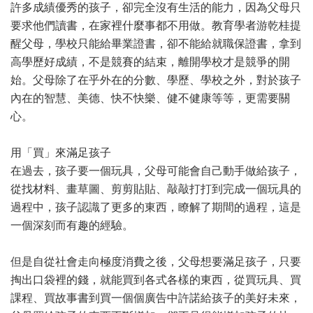
許多成績優秀的孩子，卻完全沒有生活的能力，因為父母只
要求他們讀書，在家裡什麼事都不用做。教育學者游乾桂提
醒父母，學校只能給畢業證書，卻不能給就職保證書，拿到
高學歷好成績，不是競賽的結束，離開學校才是競爭的開
始。父母除了在乎外在的分數、學歷、學校之外，對於孩子
內在的智慧、美德、快不快樂、健不健康等等，更需要關
心。
用「買」來滿足孩子
在過去，孩子要一個玩具，父母可能會自己動手做給孩子，
從找材料、畫草圖、剪剪貼貼、敲敲打打到完成一個玩具的
過程中，孩子認識了更多的東西，瞭解了期間的過程，這是
一個深刻而有趣的經驗。
但是自從社會走向極度消費之後，父母想要滿足孩子，只要
掏出口袋裡的錢，就能買到各式各樣的東西，從買玩具、買
課程、買故事書到買一個個廣告中許諾給孩子的美好未來，