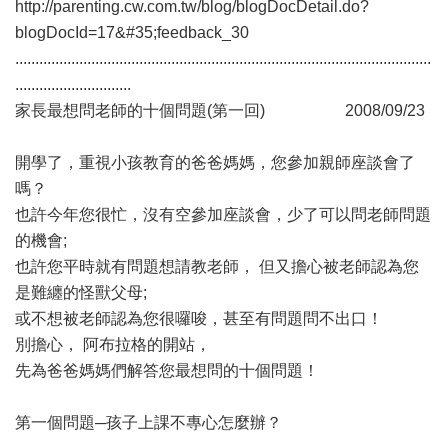
http://parenting.cw.com.tw/blog/blogDocDetail.do?
blogDocId=17&#35;feedback_30
........................................................................................................
.............................
家長最想問老師的十個問題(第一回) 2008/09/23
開學了，重視小孩教育的爸爸媽媽，您參加親師座談會了
嗎？
也許今年您很忙，沒有空參加座談會，少了可以問老師問題
的機會;
也許您平時就有問題想請教老師， 但又擔心被老師認為您
是難纏的怪獸父母;
或不想被老師認為您很囉唆，甚至有問題問不出口！
別擔心， 阿布拉格的開站，
先為爸爸媽媽們解答您最想問的十個問題！
第一個問題─孩子上課不專心怎麼辦？