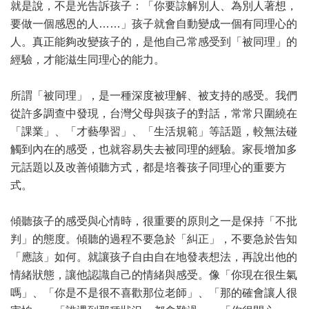
就是說，不是光告訴孩子：「你要諒解別人、為別人著想，
要做一個感恩的人……」孩子就會自動變成一個有同理心的
人。真正能夠改變孩子的，是他自己常感受到「被同理」的
經驗，才能滋生同理心的能力。
所謂「被同理」，是一種深度被理解、被支持的感受。我們
從許多調查中發現，台灣父母與孩子的對話，常常只圍繞在
「課業」、「才藝學習」、「生活規範」等話題，較無法碰
觸到內在的感受，也就容易失去被同理的經驗。家長增加多
元話題以及改善傾聽方式，都是培養孩子同理心的重要方
式。
傾聽孩子的感受與心情時，很重要的原則之一是保持「不批
判」的態度。傾聽的過程不要急於「糾正」，不要急於告知
「應該」如何。就讓孩子自由自在地發表想法，再說出他的
情緒狀態，讓他認識自己的情緒與感受。像「你現在很生氣
嗎」、「你是不是很不喜歡那位老師」、「那的確會讓人很