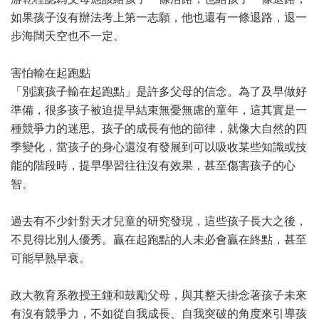
如果孩子沒有辦法考上第一志願，他也還有一條退路，退一
步海闊天空也不一定。
害怕輸在起跑點
「別讓孩子輸在起跑點」是許多父母的信念。為了及早做好
準備，很多孩子被迫提早結束無憂無慮的童年，這其實是一
種競爭力的迷思。孩子的成長有他的節律，就像大自然的四
季變化，當孩子的身心還沒有發展到可以吸收某些知識或技
能的階段時，提早學習往往沒有效果，甚至傷害孩子的心
智。
過去有不少針對天才兒童的研究發現，這些孩子長大之後，
不見得比別人優秀。贏在起跑點的人未必會贏在終點，甚至
可能早熟早衰。
政大教育系教授王鍾和鼓勵父母，與其整天掛念著孩子未來
有沒有競爭力，不如從自我成長、自我突破的角度來引導孩