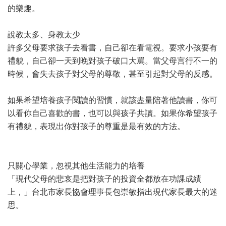
的樂趣。
說教太多、身教太少
許多父母要求孩子去看書，自己卻在看電視。要求小孩要有
禮貌，自己卻一天到晚對孩子破口大罵。當父母言行不一的
時候，會失去孩子對父母的尊敬，甚至引起對父母的反感。
如果希望培養孩子閱讀的習慣，就該盡量陪著他讀書，你可
以看你自己喜歡的書，也可以與孩子共讀。如果你希望孩子
有禮貌，表現出你對孩子的尊重是最有效的方法。
只關心學業，忽視其他生活能力的培養
「現代父母的悲哀是把對孩子的投資全都放在功課成績
上，」台北市家長協會理事長包崇敏指出現代家長最大的迷
思。