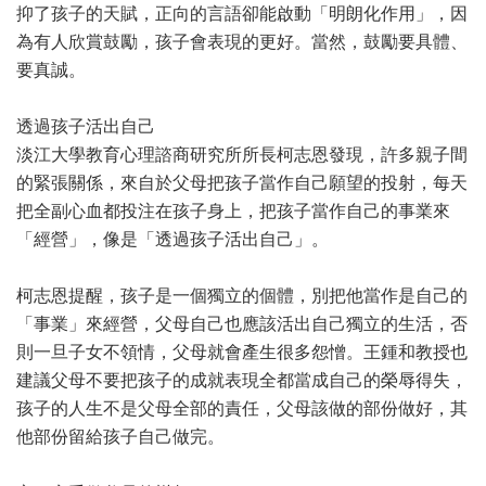
抑了孩子的天賦，正向的言語卻能啟動「明朗化作用」，因
為有人欣賞鼓勵，孩子會表現的更好。當然，鼓勵要具體、
要真誠。
透過孩子活出自己
淡江大學教育心理諮商研究所所長柯志恩發現，許多親子間
的緊張關係，來自於父母把孩子當作自己願望的投射，每天
把全副心血都投注在孩子身上，把孩子當作自己的事業來
「經營」，像是「透過孩子活出自己」。
柯志恩提醒，孩子是一個獨立的個體，別把他當作是自己的
「事業」來經營，父母自己也應該活出自己獨立的生活，否
則一旦子女不領情，父母就會產生很多怨憎。王鍾和教授也
建議父母不要把孩子的成就表現全都當成自己的榮辱得失，
孩子的人生不是父母全部的責任，父母該做的部份做好，其
他部份留給孩子自己做完。