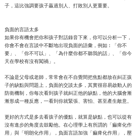
子，這比強調要孩子贏過別人、打敗別人更重要。
負面的言語太多
如果你有機會把你和孩子對話錄音下來，你可以分析一下，
你會不會在言談中不斷地出現負面的語彙，例如︰「你不
要」、「你不可以」、「為什麼你都不聽我的話」、「你今
天在學校有沒有闖禍」。
不論是父母或老師，常常會在不自覺間把焦點都放在糾正孩
子的缺點與問題上，負面的交談太多，其實很容易啟動人的
防衛機制，你每次看到孩子就糾正他的缺點，他的大腦會漸
漸形成一種反應，一看到你就緊張、害怕、甚至產生敵意。
更好的方式是多去看孩子的優點，就算是缺點，也可以從有
沒有進步的角度去鼓勵他。在心理學上有所謂的「痲痺化作
用」與「明朗化作用」，負面言語加強「痲痺化作用」，壓