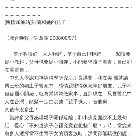
........................................................................................................
.............................
[親情加油站]洪蘭和她的兒子
【聯合晚報╱謝蕙蓮 2008/09/07】
「孩子教得好，大人輕鬆，孩子自己也輕鬆」、「閱讀要
從小教起，父母也要從小陪伴，不能要求孩子看書，自己卻
在看電視…」
中央大學認知神經科學研究所所長洪蘭，和在美 國就讀
博士班的獨生子曾允中，感情親密得像忘年好朋友。兒子不
但從國小開始，就會幫媽媽做家事，直到現在，只要曾允中
人在台灣，頭髮一定由洪蘭「親手操刀」替他剪。
真後悔沒多生！
當許多父母感嘆親子關係疏離，和小孩見面說不上幾句
話，憂心「不知道孩子心裡究竟在想些什麼？」時；當愈來
愈多人選擇當不生育子女的頂客族時，洪蘭卻能驕傲的說：