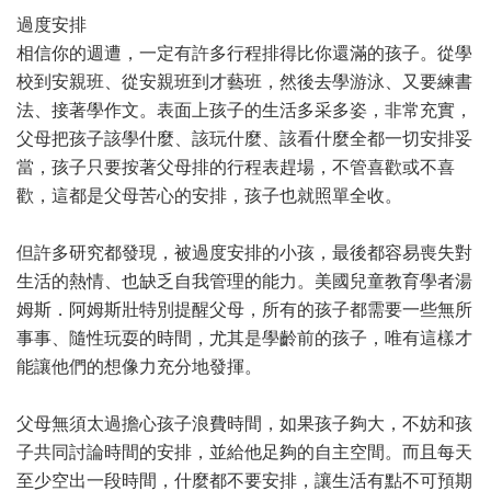
過度安排
相信你的週遭，一定有許多行程排得比你還滿的孩子。從學
校到安親班、從安親班到才藝班，然後去學游泳、又要練書
法、接著學作文。表面上孩子的生活多采多姿，非常充實，
父母把孩子該學什麼、該玩什麼、該看什麼全都一切安排妥
當，孩子只要按著父母排的行程表趕場，不管喜歡或不喜
歡，這都是父母苦心的安排，孩子也就照單全收。
但許多研究都發現，被過度安排的小孩，最後都容易喪失對
生活的熱情、也缺乏自我管理的能力。美國兒童教育學者湯
姆斯．阿姆斯壯特別提醒父母，所有的孩子都需要一些無所
事事、隨性玩耍的時間，尤其是學齡前的孩子，唯有這樣才
能讓他們的想像力充分地發揮。
父母無須太過擔心孩子浪費時間，如果孩子夠大，不妨和孩
子共同討論時間的安排，並給他足夠的自主空間。而且每天
至少空出一段時間，什麼都不要安排，讓生活有點不可預期