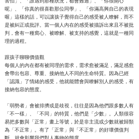
害怕」、「誰遇到那種狀況，都會難過」、「你很開心
呢」、「你真的很喜歡那位同學」、「你滿高興自己的表現
喔」這樣的話，可以讓孩子覺得自己的感受被人瞭解，而不
是被糾正或批評。當一個人內在的感受被描訴出來且不被批
判，會有一種窩心、被瞭解、被支持的感覺，這就是一種同
理的過程。
跟孩子聊聊價值觀
每個人的內在都有被同理的需求，需求愈被滿足，滿足感愈
會帶出包容、尊重、接納他人不同的生命特質。因為已經
「認識」了情緒的感受，他就能體會與瞭解別人的感受，有
接納包容的態度。
「弱勢者」會被排擠或是歧視，往往是因為他們跟多數人有
「不一樣」、「不同」的特質，他們是「少數」。人類很容
易把多數與「正常」畫上等號，於是非主流或少數就被歸類
為「不正常」。有了「正常」與「不正常」的好壞價值判
斷，就會影響我們對人事物的態度。