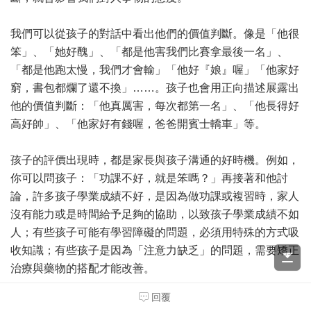
我們可以從孩子的對話中看出他們的價值判斷。像是「他很
笨」、「她好醜」、「都是他害我們比賽拿最後一名」、
「都是他跑太慢，我們才會輸」「他好『娘』喔」「他家好
窮，書包都爛了還不換」……。孩子也會用正向描述展露出
他的價值判斷：「他真厲害，每次都第一名」、「他長得好
高好帥」、「他家好有錢喔，爸爸開賓士轎車」等。
孩子的評價出現時，都是家長與孩子溝通的好時機。例如，
你可以問孩子：「功課不好，就是笨嗎？」再接著和他討
論，許多孩子學業成績不好，是因為做功課或複習時，家人
沒有能力或是時間給予足夠的協助，以致孩子學業成績不如
人；有些孩子可能有學習障礙的問題，必須用特殊的方式吸
收知識；有些孩子是因為「注意力缺乏」的問題，需要矯正
治療與藥物的搭配才能改善。
回覆
父母可以讓孩子知道，「功課不好」的背後有各種可能的原