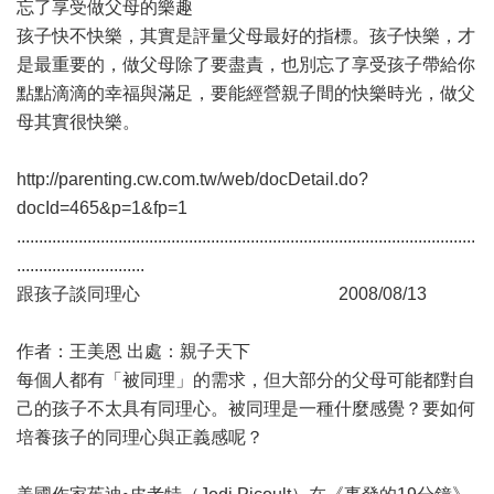
忘了享受做父母的樂趣
孩子快不快樂，其實是評量父母最好的指標。孩子快樂，才
是最重要的，做父母除了要盡責，也別忘了享受孩子帶給你
點點滴滴的幸福與滿足，要能經營親子間的快樂時光，做父
母其實很快樂。
http://parenting.cw.com.tw/web/docDetail.do?
docId=465&p=1&fp=1
........................................................................................................
.............................
跟孩子談同理心 2008/08/13
作者：王美恩 出處：親子天下
每個人都有「被同理」的需求，但大部分的父母可能都對自
己的孩子不太具有同理心。被同理是一種什麼感覺？要如何
培養孩子的同理心與正義感呢？