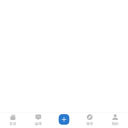
首頁
論壇
發現
我的