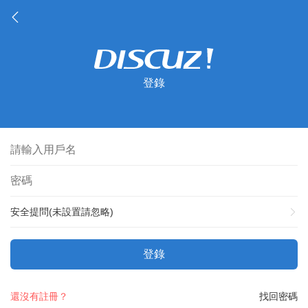
登錄
安全提問(未設置請忽略)
登錄
還沒有註冊？
找回密碼