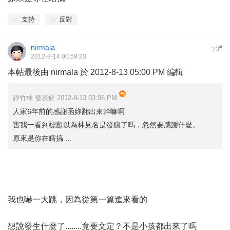
支持
反對
nirmala
#
23
2012-8-14 00:59:33
本帖最後由 nirmala 於 2012-8-13 05:00 PM 編輯
靜竹林 發表於 2012-8-13 03:06 PM
人家6年前的感謝函妳翻出來幹嘛啊
害我一看到標題以為林見名是發瘋了嗎，忽然要感謝什麼。
原來是你在瞎搞 ...
我也嚇一大跳，因為從第一篇進來看的
想說發生什麼了........竟要文定？不是小孩都出來了嗎