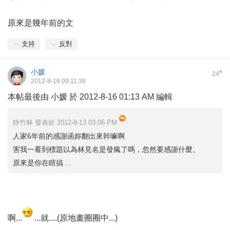
原來是幾年前的文
支持
反對
小媛
#
24
2012-8-16 09:11:38
本帖最後由 小媛 於 2012-8-16 01:13 AM 編輯
靜竹林 發表於 2012-8-13 03:06 PM
人家6年前的感謝函妳翻出來幹嘛啊
害我一看到標題以為林見名是發瘋了嗎，忽然要感謝什麼。
原來是你在瞎搞 ...
啊...
...就....(原地畫圈圈中...)