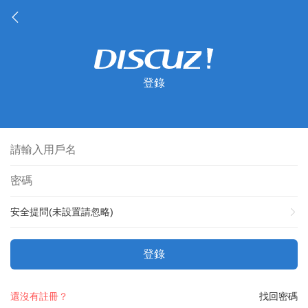
登錄
安全提問(未設置請忽略)
登錄
還沒有註冊？
找回密碼