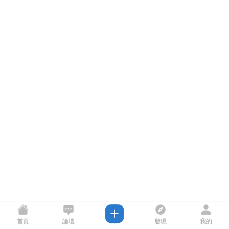
首頁
論壇
發現
我的