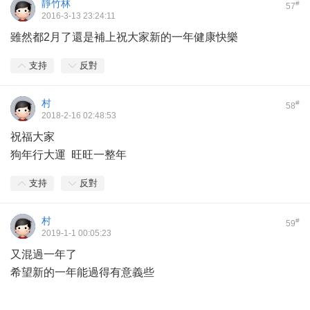
靜竹林
#
57
2016-3-13 23:24:11
雖然都2月了還是補上祝大家新的一年健康快樂
支持
反對
村
#
58
2018-2-16 02:48:53
祝福大家
狗年行大運 旺旺一整年
支持
反對
村
#
59
2019-1-1 00:05:23
又混過一年了
希望新的一年能過得有意義些