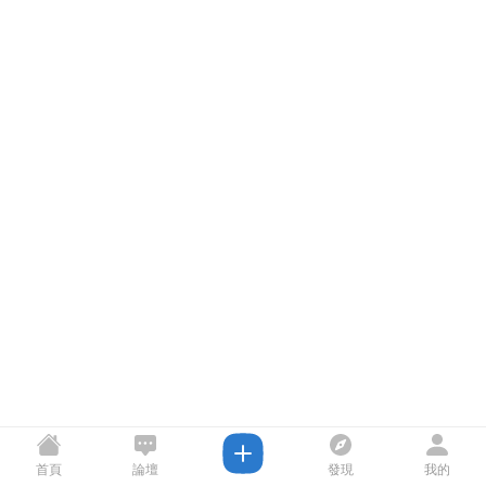
首頁
論壇
發現
我的