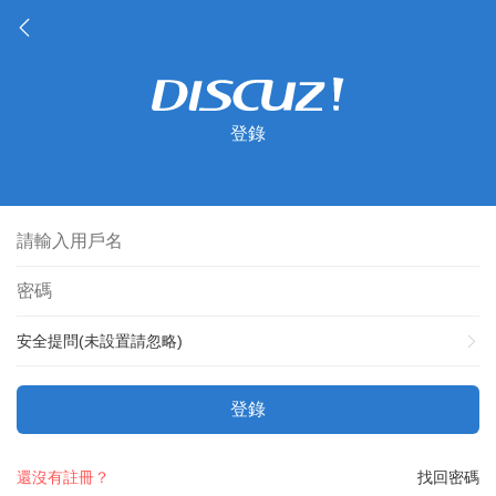
登錄
安全提問(未設置請忽略)
登錄
還沒有註冊？
找回密碼