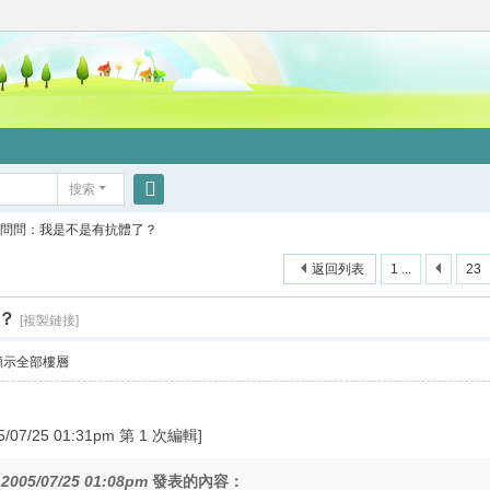
搜索
搜
問問：我是不是有抗體了？
索
返回列表
1 ...
23
？
[複製鏈接]
顯示全部樓層
07/25 01:31pm 第 1 次編輯]
在
2005/07/25 01:08pm
發表的內容：