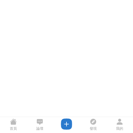
首頁
論壇
發現
我的