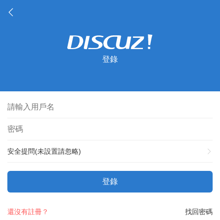
登錄
安全提問(未設置請忽略)
登錄
還沒有註冊？
找回密碼